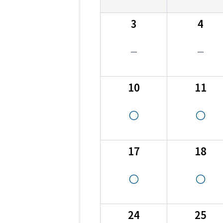
3
4
10
11
17
18
24
25