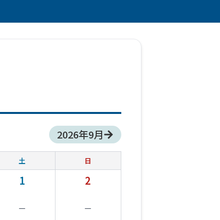
2026
年
9
月
土
日
1
2