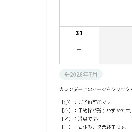
31
2026
年
7
月
カレンダー上のマークをクリック
【◯】：ご予約可能です。
【△】：予約枠が残りわずかです
【×】：満員です。
【－】：お休み、営業終了です。