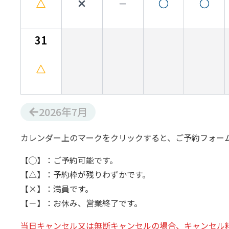
31
2026
年
7
月
カレンダー上のマークをクリックすると、ご予約フォー
【◯】：ご予約可能です。
【△】：予約枠が残りわずかです。
【×】：満員です。
【－】：お休み、営業終了です。
当日キャンセル又は無断キャンセルの場合、キャンセル料