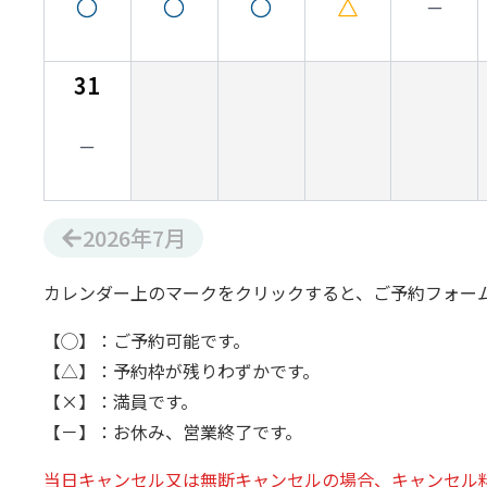
31
2026
年
7
月
カレンダー上のマークをクリックすると、ご予約フォー
【◯】：ご予約可能です。
【△】：予約枠が残りわずかです。
【×】：満員です。
【－】：お休み、営業終了です。
当日キャンセル又は無断キャンセルの場合、キャンセル料1