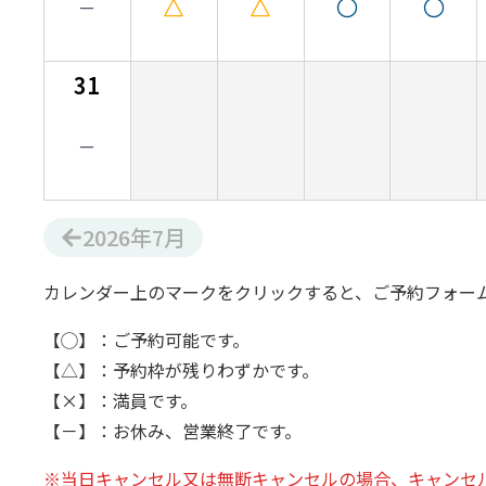
31
2026
年
7
月
カレンダー上のマークをクリックすると、ご予約フォー
【◯】：ご予約可能です。
【△】：予約枠が残りわずかです。
【×】：満員です。
【－】：お休み、営業終了です。
※当日キャンセル又は無断キャンセルの場合、キャンセ