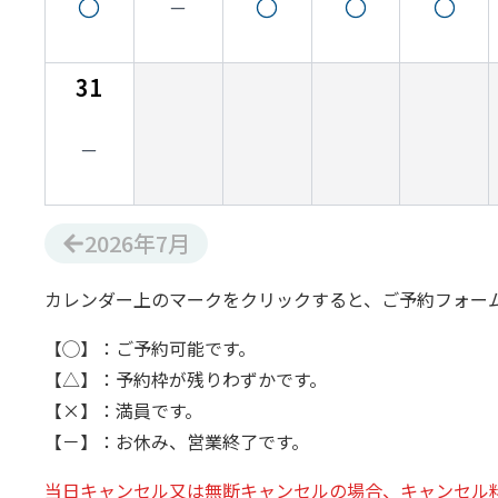
31
2026
年
7
月
カレンダー上のマークをクリックすると、ご予約フォー
【◯】：ご予約可能です。
【△】：予約枠が残りわずかです。
【×】：満員です。
【－】：お休み、営業終了です。
当日キャンセル又は無断キャンセルの場合、キャンセル料1